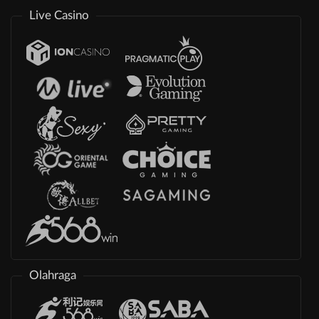
Live Casino
Olahraga