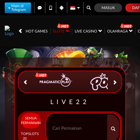
Main di
MASUK
DAF
Telegram
IDR
12,673,173,
HOT GAMES
SLOTS
LIVE CASINO
OLAHRAGA
LIVE22
SEMUA
PERMAINAN
TOP
SLOTS
20