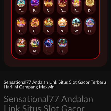
The Great Sorcery
Panthera Pardus
Buffalo Blaze
Dragon Treasure
Fortune Realm
Dragon Wish
Into the Fay: Ashley
Fiery Lady
Aztec Legacy
Neko Treasure
Wonders of Zeus
Oni Cosmic Atlas
Santa's Payday
Meta Space
Illuvium Master
Block Buster
Sensational77 Andalan Link Situs Slot Gacor Terbaru
Hari ini Gampang Maxwin
Sensational77 Andalan
Link Situs Slot Gacor