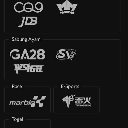
Sabung Ayam
Race
E-Sports
Togel