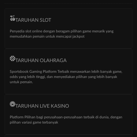
TARUHAN SLOT
Penyedia slot online dengan beragam pilihan game menarik yang
memudahkan pemain untuk mencapai jackpot
TARUHAN OLAHRAGA
Sportsbook Gaming Platform Terbaik menawarkan lebih banyak game,
odds yang lebih tinggi, dan menyediakan pilihan yang lebih banyak
untuk pemain.
TARUHAN LIVE KASINO
Platform Pilihan bagi perusahaan-perusahaan terbaik di dunia, dengan
pilihan variasi game terbanyak